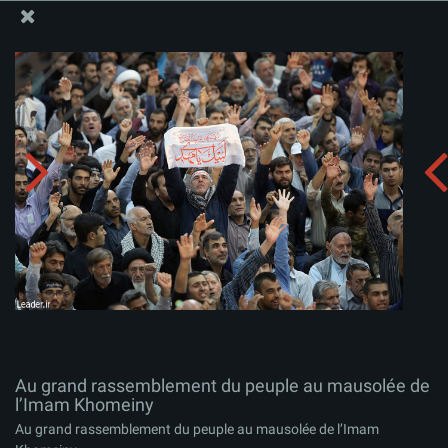
Site Officiel du Bureau du Guide Suprême - Ayatollah Khamenei
Au grand rassemblement du peuple au mausolée de
l’Imam Khomeiny
Télécharger l'album:
zip
Au grand rassemblement du peuple au mausolée de
l’Imam Khomeiny
Au grand rassemblement du peuple au mausolée de l’Imam