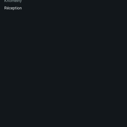
Khomeiny
Réception