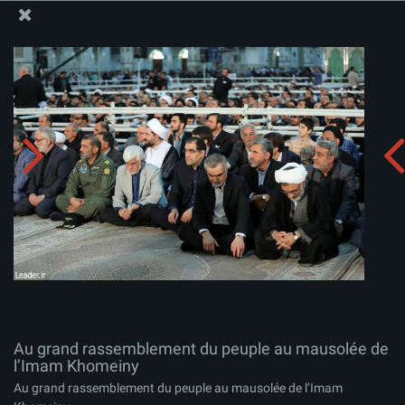
Site Officiel du Bureau du Guide Suprême - Ayatollah Khamenei
Au grand rassemblement du peuple au mausolée de
l’Imam Khomeiny
Télécharger l'album:
zip
Au grand rassemblement du peuple au mausolée de
l’Imam Khomeiny
Au grand rassemblement du peuple au mausolée de l’Imam