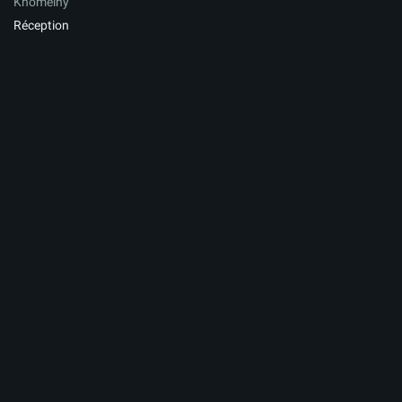
Khomeiny
Réception