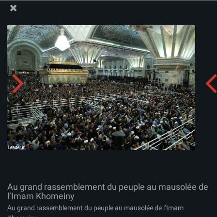
Site Officiel du Bureau du Guide Suprême - Ayatollah Khamenei
Au grand rassemblement du peuple au mausolée de
l’Imam Khomeiny
Télécharger l'album:
zip
Au grand rassemblement du peuple au mausolée de
l’Imam Khomeiny
Au grand rassemblement du peuple au mausolée de l’Imam