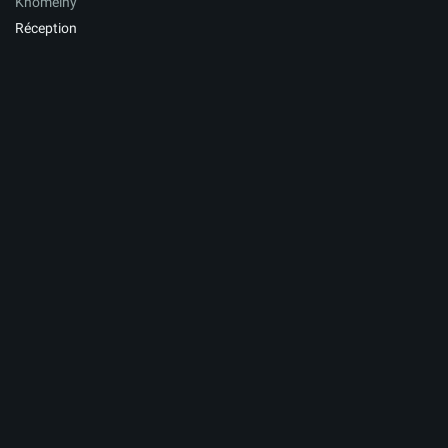
Khomeiny
Réception