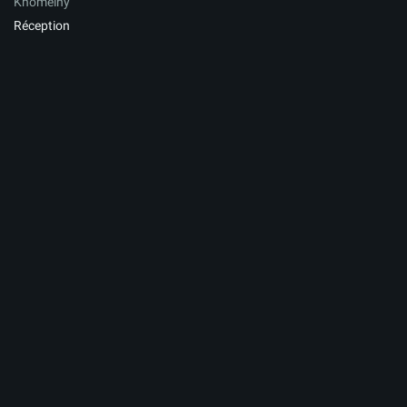
Khomeiny
Réception