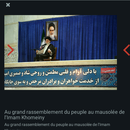
Site Officiel du Bureau du Guide Suprême - Ayatollah Khamenei
Au grand rassemblement du peuple au mausolée de
l’Imam Khomeiny
Télécharger l'album:
zip
Au grand rassemblement du peuple au mausolée de
l’Imam Khomeiny
Au grand rassemblement du peuple au mausolée de l’Imam