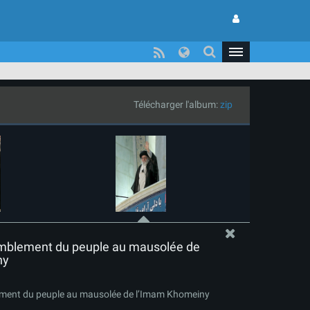
Télécharger l'album:
zip
mblement du peuple au mausolée de
ny
ment du peuple au mausolée de l’Imam Khomeiny