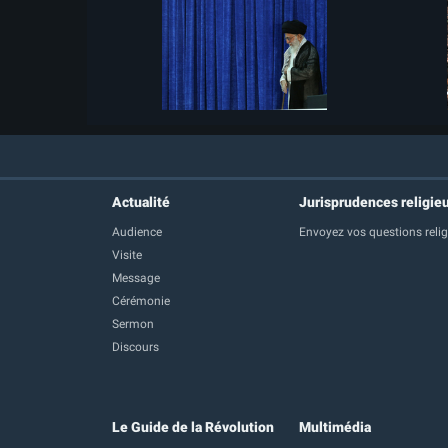
Actualité
Jurisprudences religie
Audience
Envoyez vos questions reli
Visite
Message
Cérémonie
Sermon
Discours
Le Guide de la Révolution
Multimédia