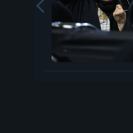
Previou