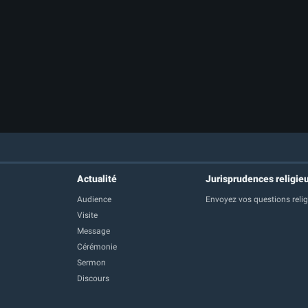
Actualité
Jurisprudences religie
Audience
Envoyez vos questions reli
Visite
Message
Cérémonie
Sermon
Discours