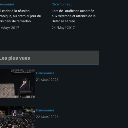
rémonies
Cérémonies
 Leader à la réunion
Lors de l’audience accordée
ranique, au premier jour du
aux vétérans et artistes de la
is béni de ramadan :
Défense sacrée
 /May/ 2017
24 /May/ 2017
Les plus vues
Cérémonies
21 /Jun/ 2026
Cérémonies
22 /Jun/ 2026