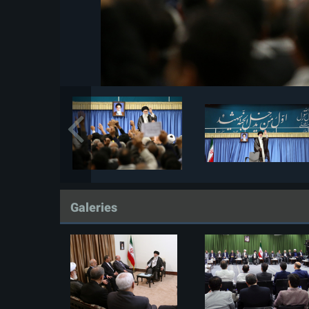
Galeries