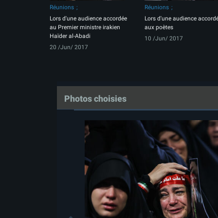
Réunions
Réunions
Lors d'une audience accordée
Lors d'une audience accord
au Premier ministre irakien
aux poètes
Haïder al-Abadi
10 /Jun/ 2017
20 /Jun/ 2017
Photos choisies