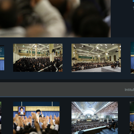
Intitu