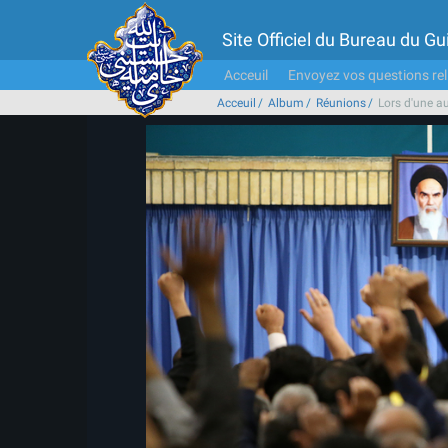
Site Officiel du Bureau du 
Acceuil
Envoyez vos questions rel
Acceuil
Album
Réunions
Lors d'une a