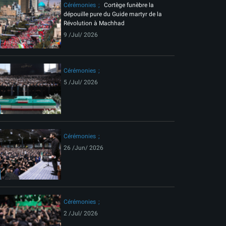
Cérémonies
Cortège funèbre la
dépouille pure du Guide martyr de la
Révolution à Machhad
9 /Jul/ 2026
Cérémonies
5 /Jul/ 2026
Cérémonies
26 /Jun/ 2026
Cérémonies
2 /Jul/ 2026