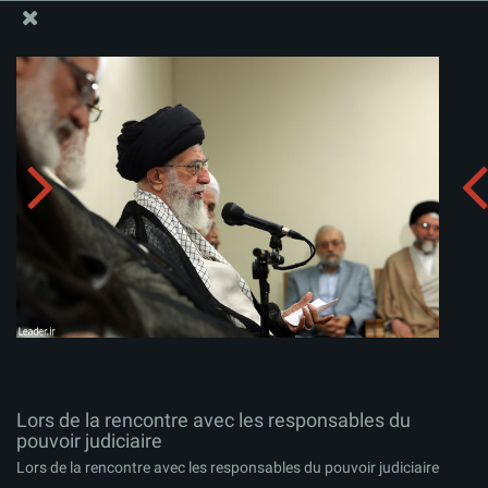
Site Officiel du Bureau du Guide Suprême - Ayatollah Khamenei
Lors de la rencontre avec les responsables du pouvoir
judiciaire
Télécharger l'album:
zip
Lors de la rencontre avec les responsables du
pouvoir judiciaire
Lors de la rencontre avec les responsables du pouvoir judiciaire