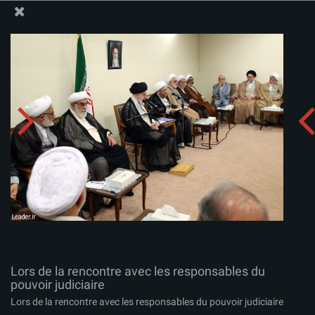
Site Officiel du Bureau du Guide Suprême - Ayatollah Khamenei
Lors de la rencontre avec les responsables du pouvoir
judiciaire
Télécharger l'album:
zip
Lors de la rencontre avec les responsables du
pouvoir judiciaire
Lors de la rencontre avec les responsables du pouvoir judiciaire