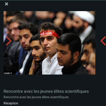
Site Officiel du Bureau du Guide Suprême - Ayatollah Khamenei
Rencontre avec les jeunes élites scientifiques
Télécharger l'album:
zip
Rencontre avec les jeunes élites scientifiques
Rencontre avec les jeunes élites scientifiques
Réception