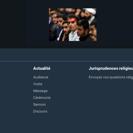
Actualité
Jurisprudences religie
Audience
Envoyez vos questions reli
Visite
Message
Cérémonie
Sermon
Discours