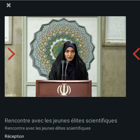
Site Officiel du Bureau du Guide Suprême - Ayatollah Khamenei
Rencontre avec les jeunes élites scientifiques
Télécharger l'album:
zip
Rencontre avec les jeunes élites scientifiques
Rencontre avec les jeunes élites scientifiques
Réception