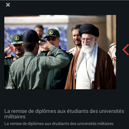
Site Officiel du Bureau du Guide Suprême - Ayatollah Khamenei
La remise de diplômes aux étudiants des universités
militaires
Télécharger l'album:
zip
La remise de diplômes aux étudiants des universités
militaires
La remise de diplômes aux étudiants des universités militaires