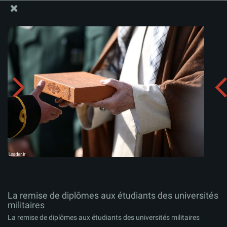
Site Officiel du Bureau du Guide Suprême - Ayatollah Khamenei
La remise de diplômes aux étudiants des universités
militaires
Télécharger l'album:
zip
La remise de diplômes aux étudiants des universités
militaires
La remise de diplômes aux étudiants des universités militaires