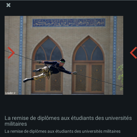
Site Officiel du Bureau du Guide Suprême - Ayatollah Khamenei
La remise de diplômes aux étudiants des universités
militaires
Télécharger l'album:
zip
La remise de diplômes aux étudiants des universités
militaires
La remise de diplômes aux étudiants des universités militaires