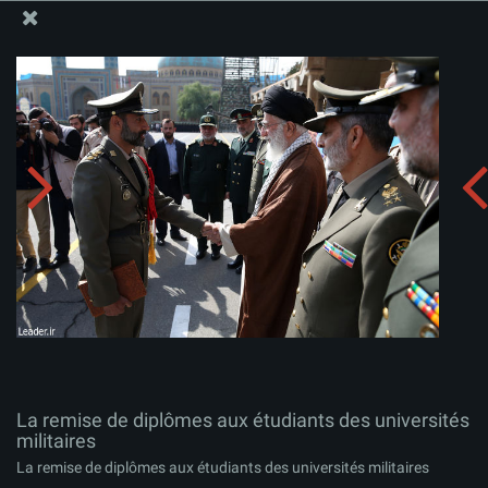
Site Officiel du Bureau du Guide Suprême - Ayatollah Khamenei
La remise de diplômes aux étudiants des universités
militaires
Télécharger l'album:
zip
La remise de diplômes aux étudiants des universités
militaires
La remise de diplômes aux étudiants des universités militaires