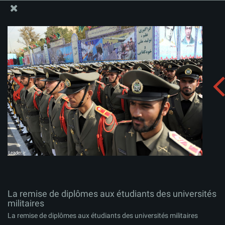
Site Officiel du Bureau du Guide Suprême - Ayatollah Khamenei
La remise de diplômes aux étudiants des universités
militaires
Télécharger l'album:
zip
La remise de diplômes aux étudiants des universités
militaires
La remise de diplômes aux étudiants des universités militaires