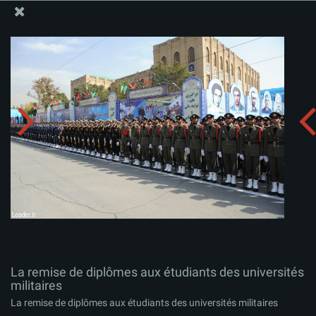
Site Officiel du Bureau du Guide Suprême - Ayatollah Khamenei
La remise de diplômes aux étudiants des universités
militaires
Télécharger l'album:
zip
La remise de diplômes aux étudiants des universités
militaires
La remise de diplômes aux étudiants des universités militaires