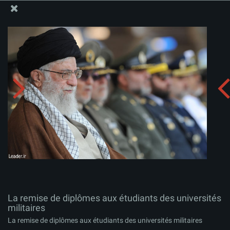
Site Officiel du Bureau du Guide Suprême - Ayatollah Khamenei
La remise de diplômes aux étudiants des universités
militaires
Télécharger l'album:
zip
La remise de diplômes aux étudiants des universités
militaires
La remise de diplômes aux étudiants des universités militaires