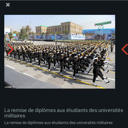
Site Officiel du Bureau du Guide Suprême - Ayatollah Khamenei
La remise de diplômes aux étudiants des universités
militaires
Télécharger l'album:
zip
La remise de diplômes aux étudiants des universités
militaires
La remise de diplômes aux étudiants des universités militaires