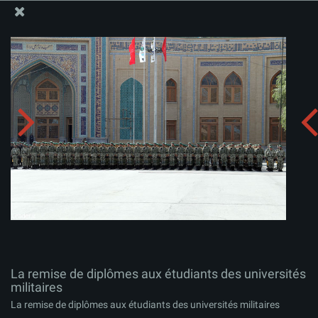
Site Officiel du Bureau du Guide Suprême - Ayatollah Khamenei
La remise de diplômes aux étudiants des universités
militaires
Télécharger l'album:
zip
La remise de diplômes aux étudiants des universités
militaires
La remise de diplômes aux étudiants des universités militaires