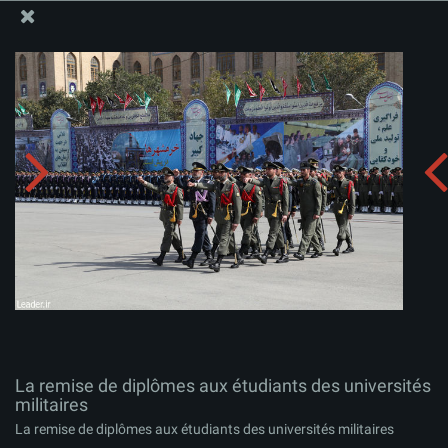
Site Officiel du Bureau du Guide Suprême - Ayatollah Khamenei
La remise de diplômes aux étudiants des universités
militaires
Télécharger l'album:
zip
La remise de diplômes aux étudiants des universités
militaires
La remise de diplômes aux étudiants des universités militaires