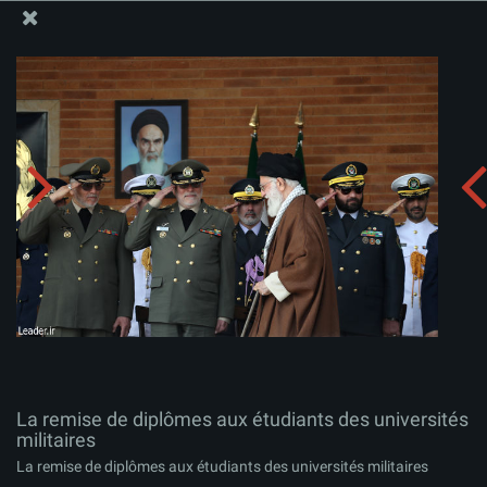
Site Officiel du Bureau du Guide Suprême - Ayatollah Khamenei
La remise de diplômes aux étudiants des universités
militaires
Télécharger l'album:
zip
La remise de diplômes aux étudiants des universités
militaires
La remise de diplômes aux étudiants des universités militaires