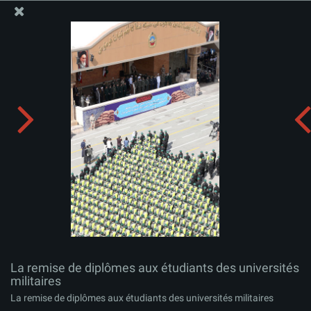
Site Officiel du Bureau du Guide Suprême - Ayatollah Khamenei
La remise de diplômes aux étudiants des universités
militaires
Télécharger l'album:
zip
La remise de diplômes aux étudiants des universités
militaires
La remise de diplômes aux étudiants des universités militaires