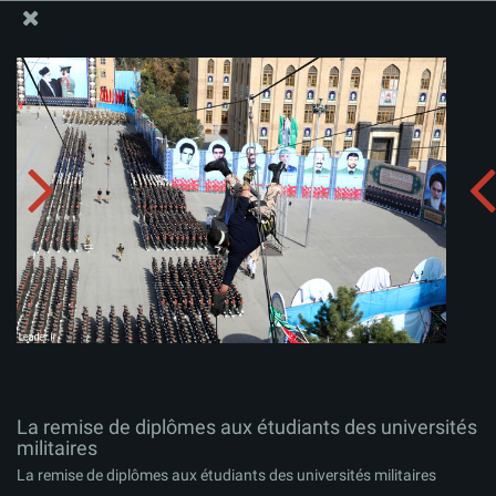
Site Officiel du Bureau du Guide Suprême - Ayatollah Khamenei
La remise de diplômes aux étudiants des universités
militaires
Télécharger l'album:
zip
La remise de diplômes aux étudiants des universités
militaires
La remise de diplômes aux étudiants des universités militaires