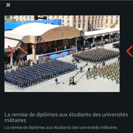
Site Officiel du Bureau du Guide Suprême - Ayatollah Khamenei
La remise de diplômes aux étudiants des universités
militaires
Télécharger l'album:
zip
La remise de diplômes aux étudiants des universités
militaires
La remise de diplômes aux étudiants des universités militaires