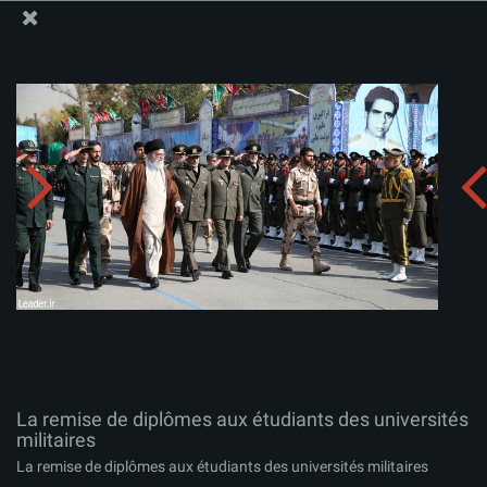
Site Officiel du Bureau du Guide Suprême - Ayatollah Khamenei
La remise de diplômes aux étudiants des universités
militaires
Télécharger l'album:
zip
La remise de diplômes aux étudiants des universités
militaires
La remise de diplômes aux étudiants des universités militaires