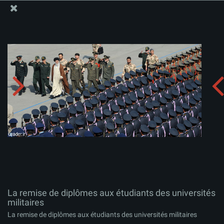
Site Officiel du Bureau du Guide Suprême - Ayatollah Khamenei
La remise de diplômes aux étudiants des universités
militaires
Télécharger l'album:
zip
La remise de diplômes aux étudiants des universités
militaires
La remise de diplômes aux étudiants des universités militaires