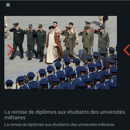
Site Officiel du Bureau du Guide Suprême - Ayatollah Khamenei
La remise de diplômes aux étudiants des universités
militaires
Télécharger l'album:
zip
La remise de diplômes aux étudiants des universités
militaires
La remise de diplômes aux étudiants des universités militaires