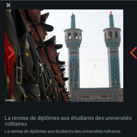
Site Officiel du Bureau du Guide Suprême - Ayatollah Khamenei
La remise de diplômes aux étudiants des universités
militaires
Télécharger l'album:
zip
La remise de diplômes aux étudiants des universités
militaires
La remise de diplômes aux étudiants des universités militaires