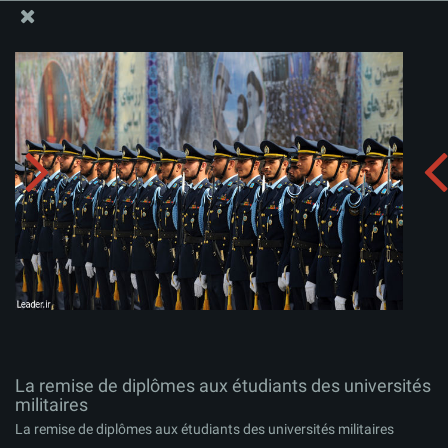
Site Officiel du Bureau du Guide Suprême - Ayatollah Khamenei
La remise de diplômes aux étudiants des universités
militaires
Télécharger l'album:
zip
La remise de diplômes aux étudiants des universités
militaires
La remise de diplômes aux étudiants des universités militaires