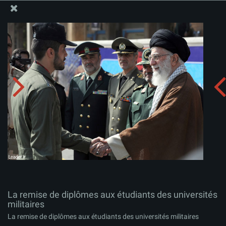
Site Officiel du Bureau du Guide Suprême - Ayatollah Khamenei
La remise de diplômes aux étudiants des universités
militaires
Télécharger l'album:
zip
La remise de diplômes aux étudiants des universités
militaires
La remise de diplômes aux étudiants des universités militaires