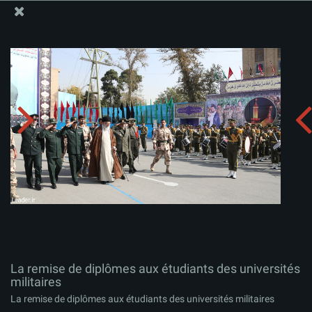
Site Officiel du Bureau du Guide Suprême - Ayatollah Khamenei
La remise de diplômes aux étudiants des universités
militaires
Télécharger l'album:
zip
La remise de diplômes aux étudiants des universités
militaires
La remise de diplômes aux étudiants des universités militaires