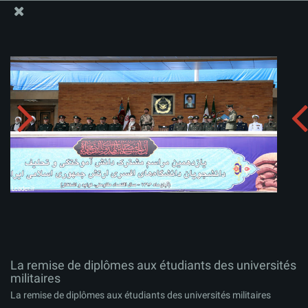
Site Officiel du Bureau du Guide Suprême - Ayatollah Khamenei
La remise de diplômes aux étudiants des universités
militaires
Télécharger l'album:
zip
La remise de diplômes aux étudiants des universités
militaires
La remise de diplômes aux étudiants des universités militaires