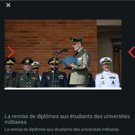
Site Officiel du Bureau du Guide Suprême - Ayatollah Khamenei
La remise de diplômes aux étudiants des universités
militaires
Télécharger l'album:
zip
La remise de diplômes aux étudiants des universités
militaires
La remise de diplômes aux étudiants des universités militaires