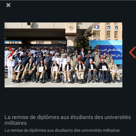
Site Officiel du Bureau du Guide Suprême - Ayatollah Khamenei
La remise de diplômes aux étudiants des universités
militaires
Télécharger l'album:
zip
La remise de diplômes aux étudiants des universités
militaires
La remise de diplômes aux étudiants des universités militaires