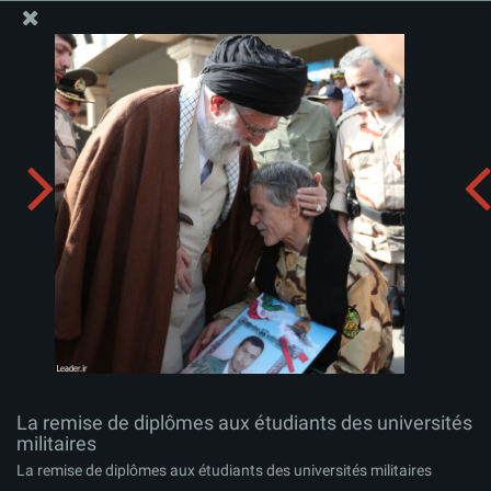
Site Officiel du Bureau du Guide Suprême - Ayatollah Khamenei
La remise de diplômes aux étudiants des universités
militaires
Télécharger l'album:
zip
La remise de diplômes aux étudiants des universités
militaires
La remise de diplômes aux étudiants des universités militaires