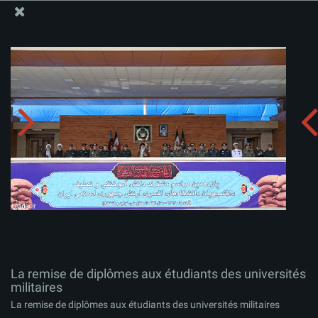
Site Officiel du Bureau du Guide Suprême - Ayatollah Khamenei
La remise de diplômes aux étudiants des universités
militaires
Télécharger l'album:
zip
La remise de diplômes aux étudiants des universités
militaires
La remise de diplômes aux étudiants des universités militaires