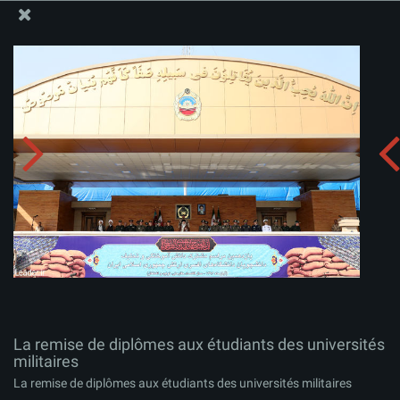
Site Officiel du Bureau du Guide Suprême - Ayatollah Khamenei
La remise de diplômes aux étudiants des universités
militaires
Télécharger l'album:
zip
La remise de diplômes aux étudiants des universités
militaires
La remise de diplômes aux étudiants des universités militaires