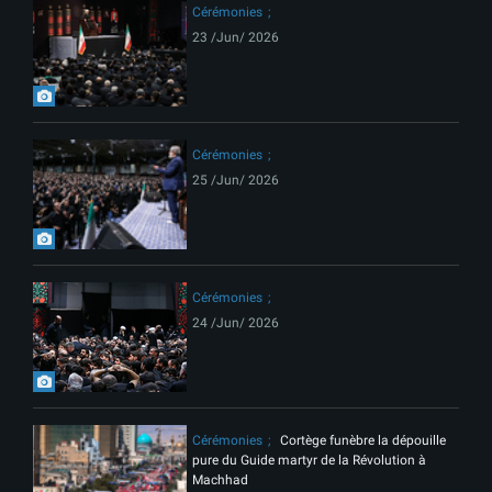
Cérémonies
23 /Jun/ 2026
Cérémonies
25 /Jun/ 2026
Cérémonies
24 /Jun/ 2026
Cérémonies
Cortège funèbre la dépouille
pure du Guide martyr de la Révolution à
Machhad