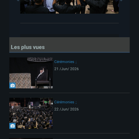
Les plus vues
Cérémonies
21 /Jun/ 2026
Cérémonies
22 /Jun/ 2026