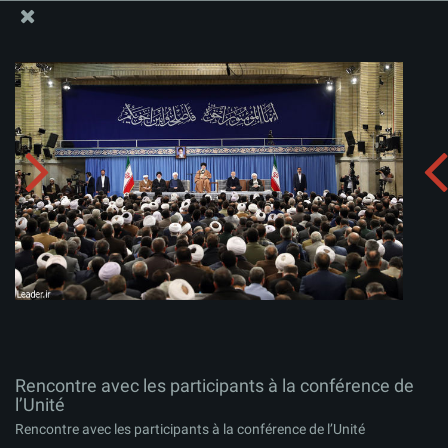
Site Officiel du Bureau du Guide Suprême - Ayatollah Khamenei
Rencontre avec les participants à la conférence de
l’Unité
Télécharger l'album:
zip
Rencontre avec les participants à la conférence de
l’Unité
Rencontre avec les participants à la conférence de l’Unité