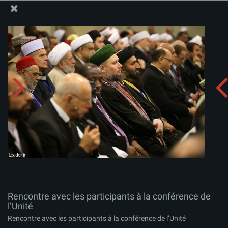
Site Officiel du Bureau du Guide Suprême - Ayatollah Khamenei
Rencontre avec les participants à la conférence de
l’Unité
Télécharger l'album:
zip
Rencontre avec les participants à la conférence de
l’Unité
Rencontre avec les participants à la conférence de l’Unité