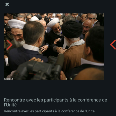
Site Officiel du Bureau du Guide Suprême - Ayatollah Khamenei
Rencontre avec les participants à la conférence de
l’Unité
Télécharger l'album:
zip
Rencontre avec les participants à la conférence de
l’Unité
Rencontre avec les participants à la conférence de l’Unité