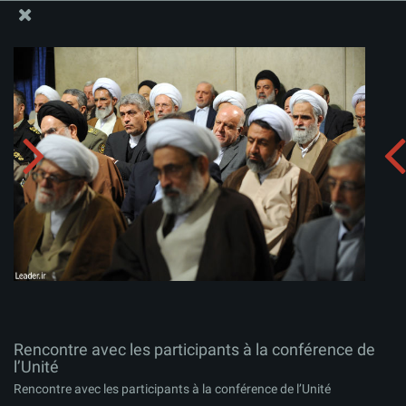
Site Officiel du Bureau du Guide Suprême - Ayatollah Khamenei
Rencontre avec les participants à la conférence de
l’Unité
Télécharger l'album:
zip
Rencontre avec les participants à la conférence de
l’Unité
Rencontre avec les participants à la conférence de l’Unité