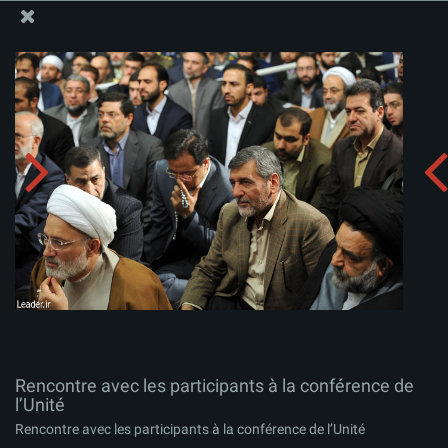
Site Officiel du Bureau du Guide Suprême - Ayatollah Khamenei
Rencontre avec les participants à la conférence de
l’Unité
Télécharger l'album:
zip
Rencontre avec les participants à la conférence de
l’Unité
Rencontre avec les participants à la conférence de l’Unité