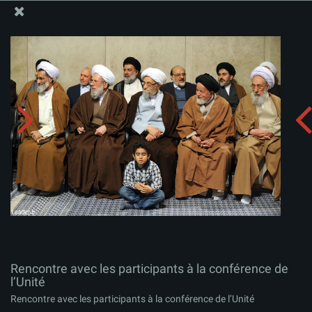
Site Officiel du Bureau du Guide Suprême - Ayatollah Khamenei
Rencontre avec les participants à la conférence de
l’Unité
Télécharger l'album:
zip
Rencontre avec les participants à la conférence de
l’Unité
Rencontre avec les participants à la conférence de l’Unité