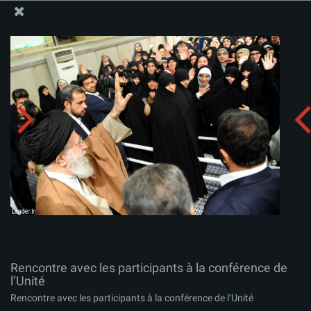
Site Officiel du Bureau du Guide Suprême - Ayatollah Khamenei
Rencontre avec les participants à la conférence de
l’Unité
Télécharger l'album:
zip
Rencontre avec les participants à la conférence de
l’Unité
Rencontre avec les participants à la conférence de l’Unité