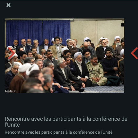
Site Officiel du Bureau du Guide Suprême - Ayatollah Khamenei
Rencontre avec les participants à la conférence de
l’Unité
Télécharger l'album:
zip
Rencontre avec les participants à la conférence de
l’Unité
Rencontre avec les participants à la conférence de l’Unité