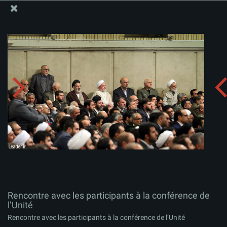
Site Officiel du Bureau du Guide Suprême - Ayatollah Khamenei
Rencontre avec les participants à la conférence de
l’Unité
Télécharger l'album:
zip
Rencontre avec les participants à la conférence de
l’Unité
Rencontre avec les participants à la conférence de l’Unité