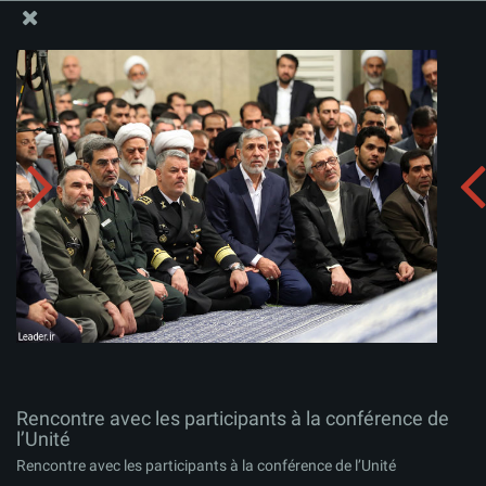
Site Officiel du Bureau du Guide Suprême - Ayatollah Khamenei
Rencontre avec les participants à la conférence de
l’Unité
Télécharger l'album:
zip
Rencontre avec les participants à la conférence de
l’Unité
Rencontre avec les participants à la conférence de l’Unité