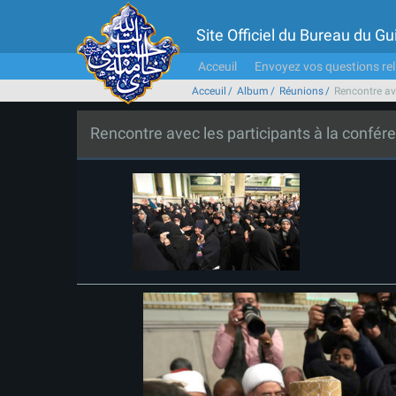
Site Officiel du Bureau du 
Acceuil
Envoyez vos questions rel
Acceuil
Album
Réunions
Rencontre ave
Rencontre avec les participants à la confére