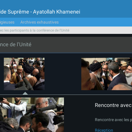
Guide Suprême - Ayatollah Khamenei
igieuses
Archives exhaustives
c les participants à la conférence de l’Unité
nce de l’Unité
Rencontre avec l
Rencontre avec les p
Réception