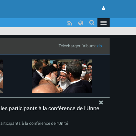
Télécharger l'album:
zip
es participants à la conférence de l’Unité
articipants à la conférence de l’Unité